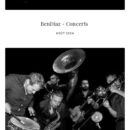
BenDiaz - Concerts
AOÛT 2024