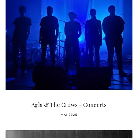
Agla & The Crows - Concerts
MAI 2025