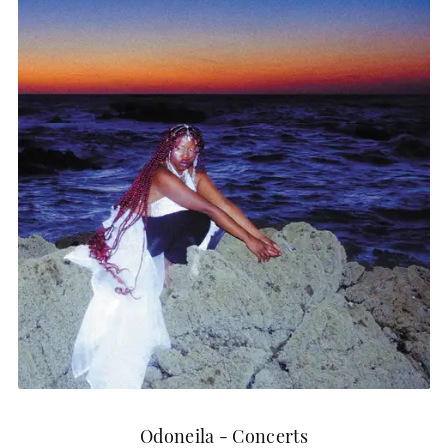
Odoneila - Concerts