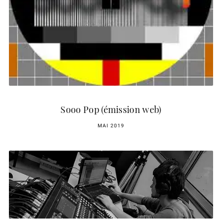
Sooo Pop (émission web)
MAI 2019