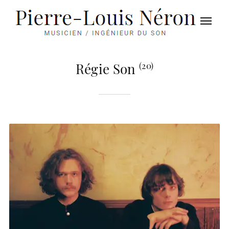
Régie Son
(20)