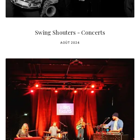
Swing Shouters - Concerts
AOÛT 2024