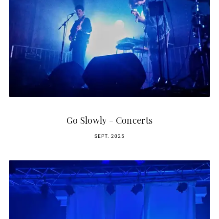
Go Slowly - Concerts
SEPT. 2025