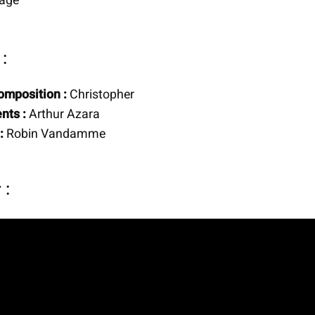
:
omposition :
Christopher
nts :
Arthur Azara
:
Robin Vandamme
 :