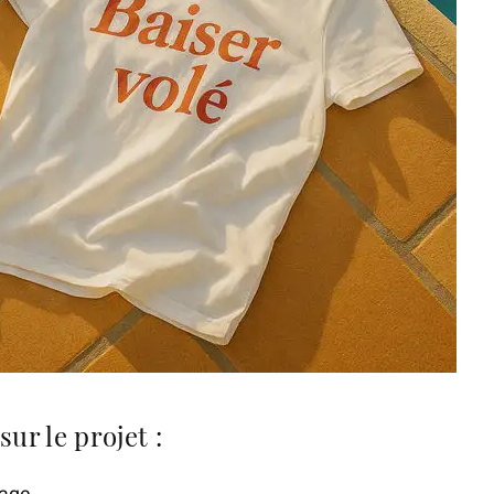
sur le projet :
age