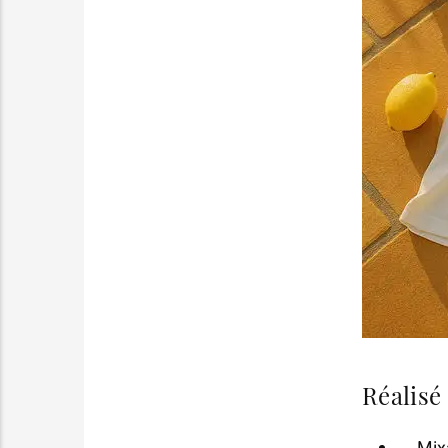
Réalisé 
Mix