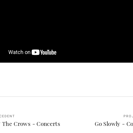
CEDENT
PRO
& The Crows - Concerts
Go Slowly - C