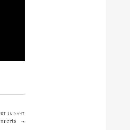
JET SUIVANT
oncerts