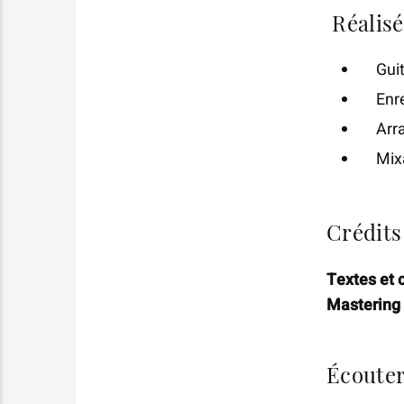
Réalisé 
Gui
Enr
Arr
Mix
Crédits 
Textes et 
Mastering 
Écouter