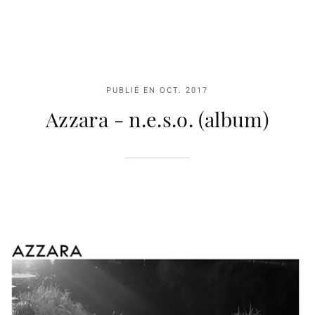
PUBLIÉ EN
OCT. 2017
Azzara - n.e.s.o. (album)